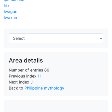
Irixi
Iwagan
Iwaxan
Area details
Number of entries
86
Previous index
H
Next index
J
Back to
Philippine mythology