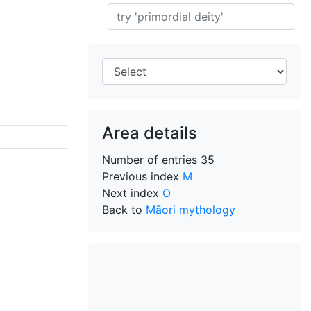
Search
Area details
Number of entries
35
Previous index
M
Next index
O
Back to
Māori mythology